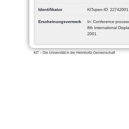
Identifikator
KITopen-ID: 22742001
Erscheinungsvermerk
In: Conference proceed
8th International Disp
2001.
KIT – Die Universität in der Helmholtz-Gemeinschaft