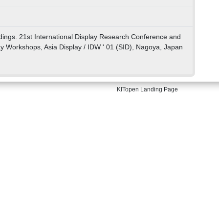
ings. 21st International Display Research Conference and
lay Workshops, Asia Display / IDW ' 01 (SID), Nagoya, Japan
KITopen Landing Page