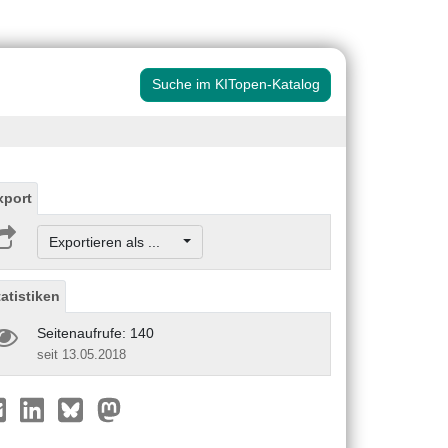
Suche im KITopen-Katalog
xport
Exportieren als ...
tatistiken
Seitenaufrufe: 140
seit 13.05.2018