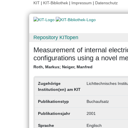
KIT
|
KIT-Bibliothek
|
Impressum
|
Datenschutz
Repository KITopen
Measurement of internal electri
configurations using a novel 
Roth, Markus
;
Neiger, Manfred
Zugehörige
Lichttechnisches Institu
Institution(en) am KIT
Publikationstyp
Buchaufsatz
Publikationsjahr
2001
Sprache
Englisch