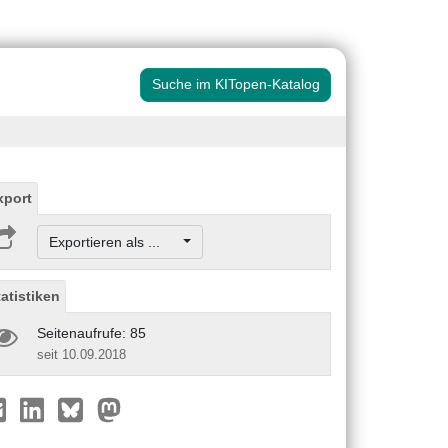
Suche im KITopen-Katalog
xport
Exportieren als ...
tatistiken
Seitenaufrufe: 85
seit 10.09.2018