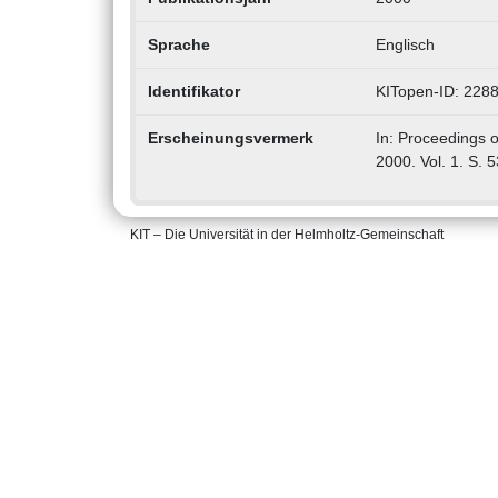
Sprache
Englisch
Identifikator
KITopen-ID: 228
Erscheinungsvermerk
In: Proceedings o
2000. Vol. 1. S. 5
KIT – Die Universität in der Helmholtz-Gemeinschaft