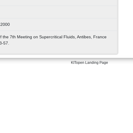
82000
f the 7th Meeting on Supercritical Fluids, Antibes, France
3-57.
KITopen Landing Page