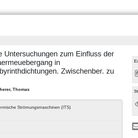
he Untersuchungen zum Einfluss der
Waermeuebergang in
E
yrinthdichtungen. Zwischenber. zu
herer, Thomas
S
Thermische Strömungsmaschinen (ITS)