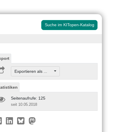
Suche im KITopen-Katalog
xport
Exportieren als ...
tatistiken
Seitenaufrufe: 125
seit 10.05.2018