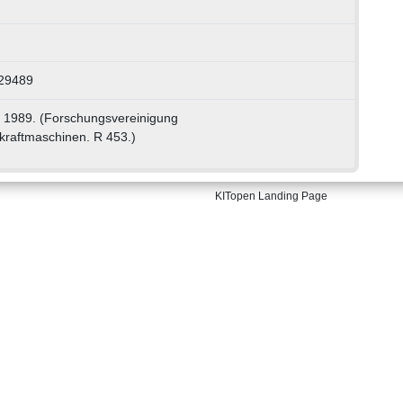
229489
. 1989. (Forschungsvereinigung
raftmaschinen. R 453.)
KITopen Landing Page