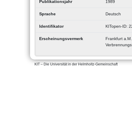
Publikationsjahr
1989
Sprache
Deutsch
Identifikator
KITopen-ID: 
Erscheinungsvermerk
Frankfurt a.M
Verbrennungsk
KIT – Die Universität in der Helmholtz-Gemeinschaft