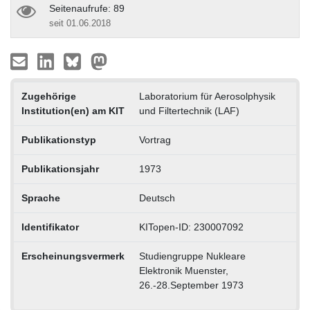
Seitenaufrufe: 89
seit 01.06.2018
Zugehörige
Laboratorium für Aerosolphysik
Institution(en) am KIT
und Filtertechnik (LAF)
Publikationstyp
Vortrag
Publikationsjahr
1973
Sprache
Deutsch
Identifikator
KITopen-ID: 230007092
Erscheinungsvermerk
Studiengruppe Nukleare
Elektronik Muenster,
26.-28.September 1973