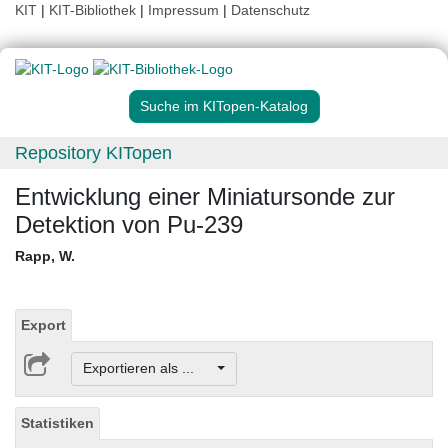
KIT
|
KIT-Bibliothek
|
Impressum
|
Datenschutz
Suche im KITopen-Katalog
Repository KITopen
Entwicklung einer Miniatursonde zur
Detektion von Pu-239
Rapp, W.
Export
Exportieren als ...
Statistiken