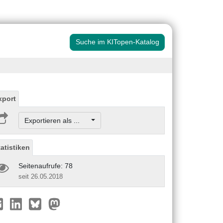
Suche im KITopen-Katalog
xport
Exportieren als ...
tatistiken
Seitenaufrufe: 78
seit 26.05.2018