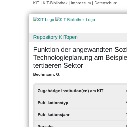
KIT
|
KIT-Bibliothek
|
Impressum
|
Datenschutz
Repository KITopen
Funktion der angewandten Sozi
Technologieplanung am Beispie
tertiaeren Sektor
Bechmann, G.
Zugehörige Institution(en) am KIT
Publikationstyp
Publikationsjahr
Sprache