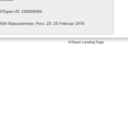
KITopen-ID: 230009384
ASA-Statusseminar, Porz, 23.-25 Februar 1976
KITopen Landing Page