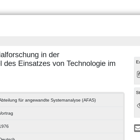
alforschung in der
l des Einsatzes von Technologie im
E
S
Abteilung für angewandte Systemanalyse (AFAS)
Vortrag
1976
Deutsch