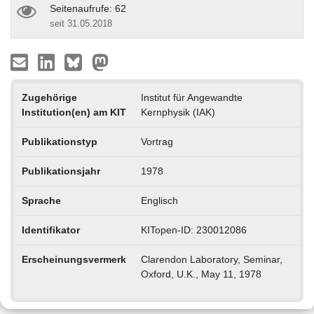
Seitenaufrufe: 62
seit 31.05.2018
Zugehörige
Institut für Angewandte
Institution(en) am KIT
Kernphysik (IAK)
Publikationstyp
Vortrag
Publikationsjahr
1978
Sprache
Englisch
Identifikator
KITopen-ID: 230012086
Erscheinungsvermerk
Clarendon Laboratory, Seminar,
Oxford, U.K., May 11, 1978