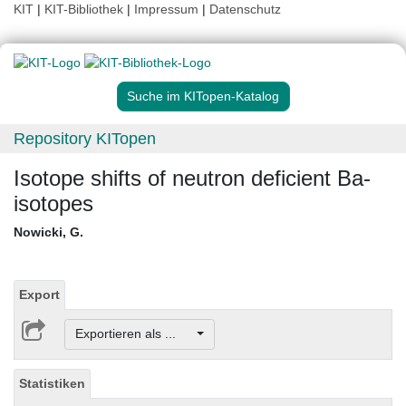
KIT
|
KIT-Bibliothek
|
Impressum
|
Datenschutz
Suche im KITopen-Katalog
Repository KITopen
Isotope shifts of neutron deficient Ba-
isotopes
Nowicki, G.
Export
Exportieren als ...
Statistiken