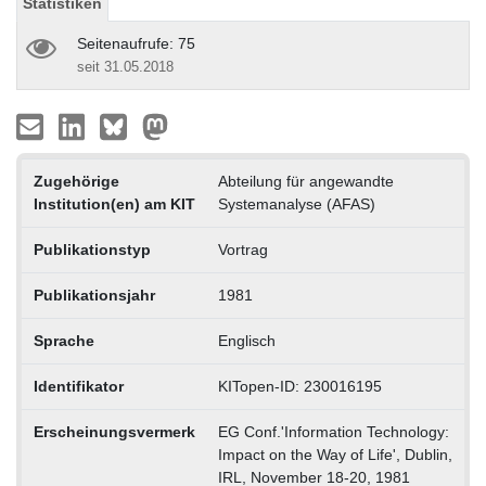
Statistiken
Seitenaufrufe: 75
seit 31.05.2018
Zugehörige
Abteilung für angewandte
Institution(en) am KIT
Systemanalyse (AFAS)
Publikationstyp
Vortrag
Publikationsjahr
1981
Sprache
Englisch
Identifikator
KITopen-ID: 230016195
Erscheinungsvermerk
EG Conf.'Information Technology:
Impact on the Way of Life', Dublin,
IRL, November 18-20, 1981