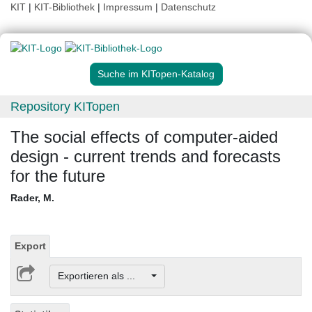
KIT
|
KIT-Bibliothek
|
Impressum
|
Datenschutz
Suche im KITopen-Katalog
Repository KITopen
The social effects of computer-aided
design - current trends and forecasts
for the future
Rader, M.
Export
Exportieren als ...