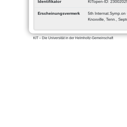
Identifikator
KITopen-ID: 2300202
Erscheinungsvermerk
5th Internat.Symp.on
Knoxville, Tenn., Se
KIT – Die Universität in der Helmholtz-Gemeinschaft