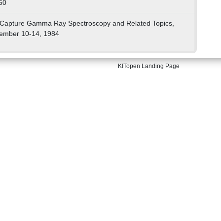
50
 Capture Gamma Ray Spectroscopy and Related Topics,
ptember 10-14, 1984
KITopen Landing Page