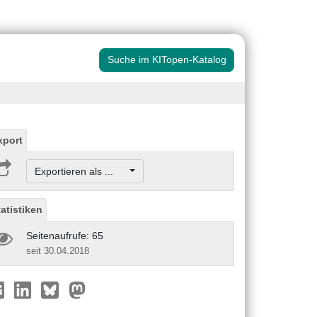
Suche im KITopen-Katalog
xport
Exportieren als ...
tatistiken
Seitenaufrufe: 65
seit 30.04.2018