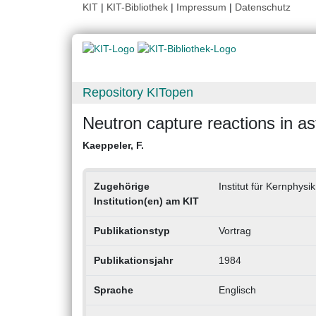
KIT
|
KIT-Bibliothek
|
Impressum
|
Datenschutz
Repository KITopen
Neutron capture reactions in as
Kaeppeler, F.
Zugehörige
Institut für Kernphysik
Institution(en) am KIT
Publikationstyp
Vortrag
Publikationsjahr
1984
Sprache
Englisch