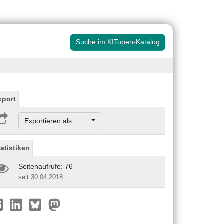
Suche im KITopen-Katalog
xport
Exportieren als ...
tatistiken
Seitenaufrufe: 76
seit 30.04.2018