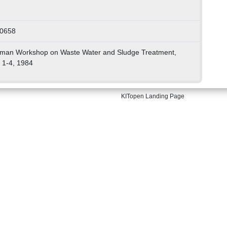
20658
man Workshop on Waste Water and Sludge Treatment,
 1-4, 1984
KITopen Landing Page