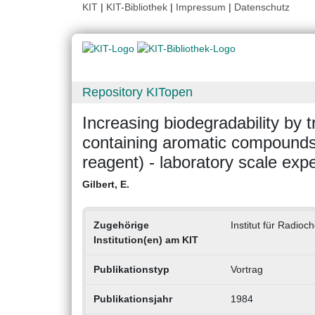
KIT
|
KIT-Bibliothek
|
Impressum
|
Datenschutz
Repository KITopen
Increasing biodegradability by t
containing aromatic compounds
reagent) - laboratory scale exp
Gilbert, E.
Zugehörige
Institut für Radio
Institution(en) am KIT
Publikationstyp
Vortrag
Publikationsjahr
1984