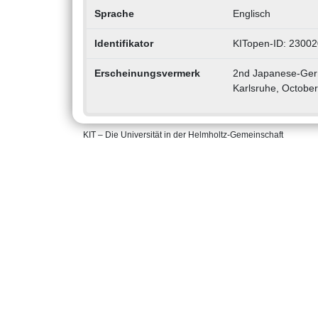
Sprache
Englisch
Identifikator
KITopen-ID: 2300
Erscheinungsvermerk
2nd Japanese-Ger
Karlsruhe, October
KIT – Die Universität in der Helmholtz-Gemeinschaft