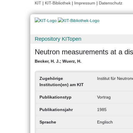
KIT
|
KIT-Bibliothek
|
Impressum
|
Datenschutz
Repository KITopen
Neutron measurements at a diss
Becker, H. J.
;
Wuerz, H.
Zugehörige
Institut für Neutr
Institution(en) am KIT
Publikationstyp
Vortrag
Publikationsjahr
1985
Sprache
Englisch