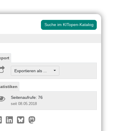
Suche im KITopen-Katalog
xport
Exportieren als ...
tatistiken
Seitenaufrufe: 76
seit 08.05.2018