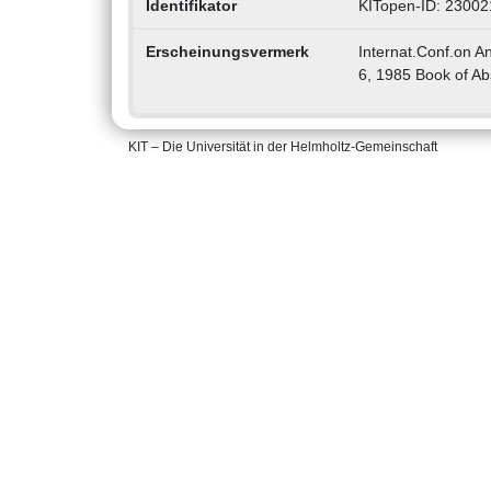
Identifikator
KITopen-ID: 2300
Erscheinungsvermerk
Internat.Conf.on An
6, 1985 Book of Ab
KIT – Die Universität in der Helmholtz-Gemeinschaft