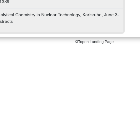
21389
alytical Chemistry in Nuclear Technology, Karlsruhe, June 3-
stracts
KITopen Landing Page