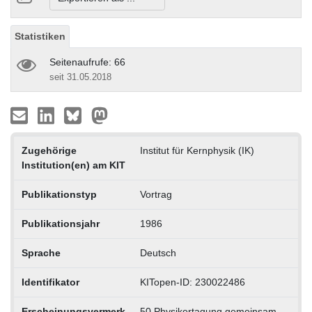
Statistiken
Seitenaufrufe: 66
seit 31.05.2018
Zugehörige
Institut für Kernphysik (IK)
Institution(en) am KIT
Publikationstyp
Vortrag
Publikationsjahr
1986
Sprache
Deutsch
Identifikator
KITopen-ID: 230022486
Erscheinungsvermerk
50.Physikertagung gemeinsam