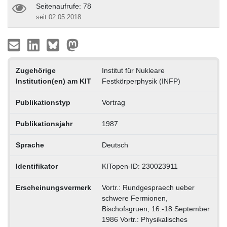
Seitenaufrufe: 78
seit 02.05.2018
Zugehörige
Institut für Nukleare
Institution(en) am KIT
Festkörperphysik (INFP)
Publikationstyp
Vortrag
Publikationsjahr
1987
Sprache
Deutsch
Identifikator
KITopen-ID: 230023911
Erscheinungsvermerk
Vortr.: Rundgespraech ueber
schwere Fermionen,
Bischofsgruen, 16.-18.September
1986 Vortr.: Physikalisches