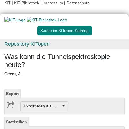
KIT
|
KIT-Bibliothek
|
Impressum
|
Datenschutz
Suche im KITopen-Katalog
Repository KITopen
Was kann die Tunnelspektroskopie
heute?
Geerk, J.
Export
Exportieren als ...
Statistiken