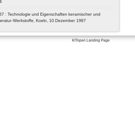
4
'87 : Technologie und Eigenschaften keramischer und
eratur-Werkstoffe, Koeln, 10.Dezember 1987
KITopen Landing Page