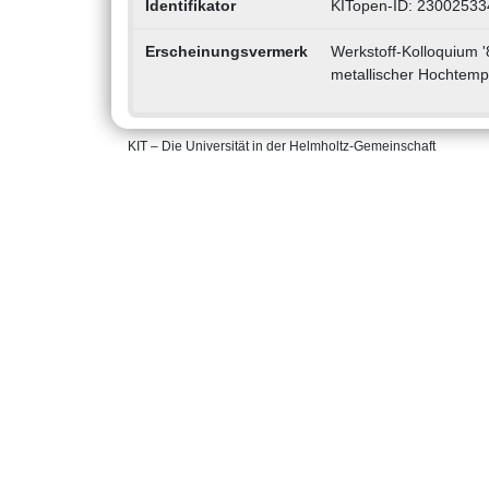
Identifikator
KITopen-ID: 23002533
Erscheinungsvermerk
Werkstoff-Kolloquium 
metallischer Hochtemp
KIT – Die Universität in der Helmholtz-Gemeinschaft