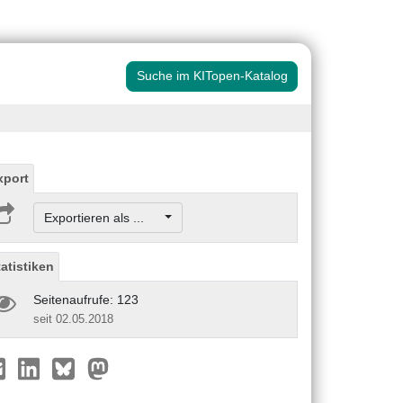
Suche im KITopen-Katalog
xport
Exportieren als ...
tatistiken
Seitenaufrufe: 123
seit 02.05.2018