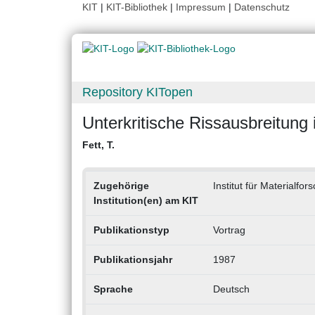
KIT
|
KIT-Bibliothek
|
Impressum
|
Datenschutz
Repository KITopen
Unterkritische Rissausbreitung
Fett, T.
Zugehörige
Institut für Materialfo
Institution(en) am KIT
Publikationstyp
Vortrag
Publikationsjahr
1987
Sprache
Deutsch