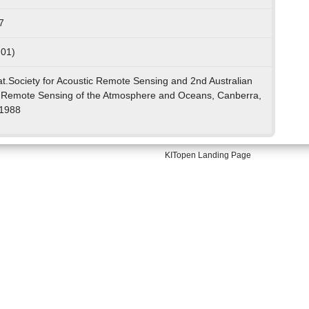
7
 01)
at.Society for Acoustic Remote Sensing and 2nd Australian
f Remote Sensing of the Atmosphere and Oceans, Canberra,
 1988
KITopen Landing Page