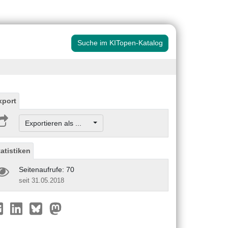
Suche im KITopen-Katalog
xport
Exportieren als ...
tatistiken
Seitenaufrufe: 70
seit 31.05.2018