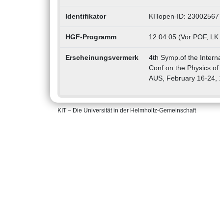
Identifikator
KITopen-ID: 23002567
HGF-Programm
12.04.05 (Vor POF, LK
Erscheinungsvermerk
4th Symp.of the Intern
Conf.on the Physics o
AUS, February 16-24,
KIT – Die Universität in der Helmholtz-Gemeinschaft