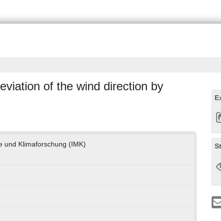
iation of the wind direction by
E
gie und Klimaforschung (IMK)
S