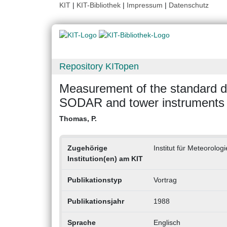
KIT
|
KIT-Bibliothek
|
Impressum
|
Datenschutz
Repository KITopen
Measurement of the standard dev
SODAR and tower instruments
Thomas, P.
Zugehörige
Institut für Meteorolo
Institution(en) am KIT
Publikationstyp
Vortrag
Publikationsjahr
1988
Sprache
Englisch