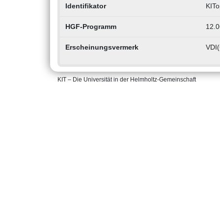
Identifikator
KITo
HGF-Programm
12.0
Erscheinungsvermerk
VDI(
KIT – Die Universität in der Helmholtz-Gemeinschaft