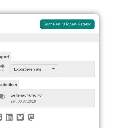
Suche im KITopen-Katalog
xport
Exportieren als ...
tatistiken
Seitenaufrufe: 78
seit 08.07.2018