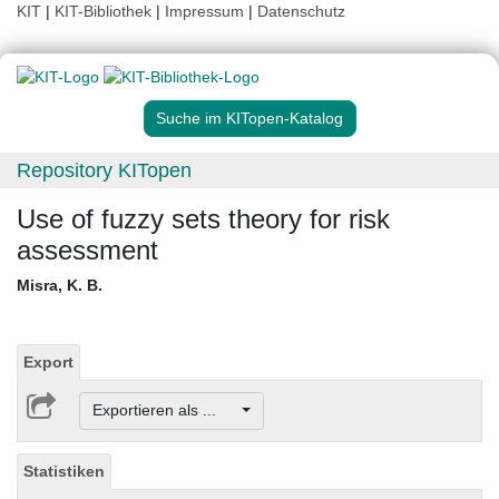
KIT
|
KIT-Bibliothek
|
Impressum
|
Datenschutz
Suche im KITopen-Katalog
Repository KITopen
Use of fuzzy sets theory for risk
assessment
Misra, K. B.
Export
Exportieren als ...
Statistiken