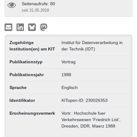
Seitenaufrufe: 80
seit 31.05.2018
Zugehörige
Institut für Datenverarbeitung in
Institution(en) am KIT
der Technik (IDT)
Publikationstyp
Vortrag
Publikationsjahr
1988
Sprache
Englisch
Identifikator
KITopen-ID: 230026353
Erscheinungsvermerk
Vortr.: Hochschule fuer
Verkehrswesen 'Friedrich List',
Dresden, DDR, Maerz 1988