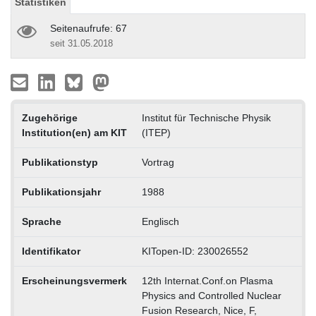
Statistiken
Seitenaufrufe: 67
seit 31.05.2018
Zugehörige
Institut für Technische Physik
Institution(en) am KIT
(ITEP)
Publikationstyp
Vortrag
Publikationsjahr
1988
Sprache
Englisch
Identifikator
KITopen-ID: 230026552
Erscheinungsvermerk
12th Internat.Conf.on Plasma
Physics and Controlled Nuclear
Fusion Research, Nice, F,