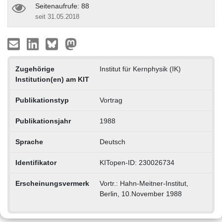
Seitenaufrufe: 88
seit 31.05.2018
Zugehörige
Institut für Kernphysik (IK)
Institution(en) am KIT
Publikationstyp
Vortrag
Publikationsjahr
1988
Sprache
Deutsch
Identifikator
KITopen-ID: 230026734
Erscheinungsvermerk
Vortr.: Hahn-Meitner-Institut,
Berlin, 10.November 1988