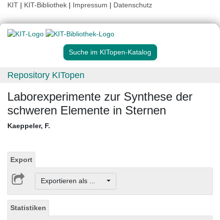
KIT
|
KIT-Bibliothek
|
Impressum
|
Datenschutz
Suche im KITopen-Katalog
Repository KITopen
Laborexperimente zur Synthese der
schweren Elemente in Sternen
Kaeppeler, F.
Export
Exportieren als ...
Statistiken