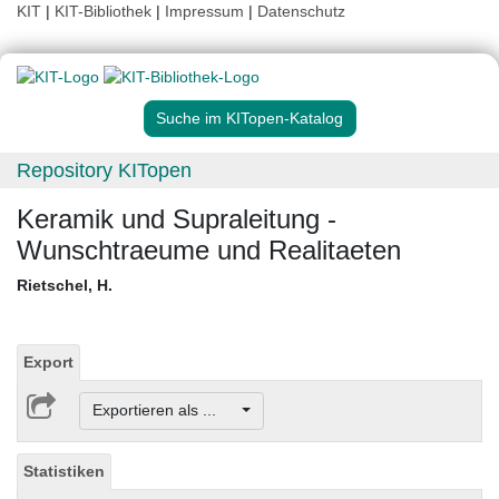
KIT
|
KIT-Bibliothek
|
Impressum
|
Datenschutz
Suche im KITopen-Katalog
Repository KITopen
Keramik und Supraleitung -
Wunschtraeume und Realitaeten
Rietschel, H.
Export
Exportieren als ...
Statistiken