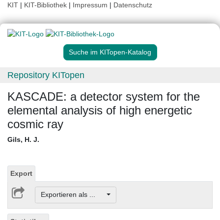
KIT
|
KIT-Bibliothek
|
Impressum
|
Datenschutz
Suche im KITopen-Katalog
Repository KITopen
KASCADE: a detector system for the
elemental analysis of high energetic
cosmic ray
Gils, H. J.
Export
Exportieren als ...