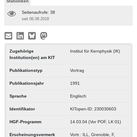
Statistiken
Seitenaufrufe: 38
seit 06.08.2018
Zugehörige
Institut für Kernphysik (IK)
Institution(en) am KIT
Publikationstyp
Vortrag
Publikationsjahr
1991
Sprache
Englisch
Identifikator
KITopen-ID: 230030603
HGF-Programm
14.03.04 (Vor POF, LK 01)
Erscheinungsvermerk
Vortr.: ILL, Grenoble, F,