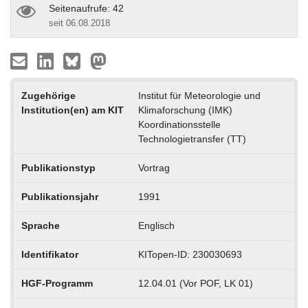
Seitenaufrufe: 42
seit 06.08.2018
Zugehörige
Institut für Meteorologie und
Institution(en) am KIT
Klimaforschung (IMK)
Koordinationsstelle
Technologietransfer (TT)
Publikationstyp
Vortrag
Publikationsjahr
1991
Sprache
Englisch
Identifikator
KITopen-ID: 230030693
HGF-Programm
12.04.01 (Vor POF, LK 01)