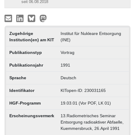
seit 06.08.2018
Zugehörige
Institut für Nukleare Entsorgung
Institution(en) am KIT
(INE)
Publikationstyp
Vortrag
Publikationsjahr
1991
Sprache
Deutsch
Identifikator
KITopen-ID: 230031165
HGF-Programm
19.03.01 (Vor POF, LK 01)
Erscheinungsvermerk
13.Radiometrisches Seminar
Entsorgung radioaktiver Abfaelle,
Kuemmersbruck, 26.April 1991