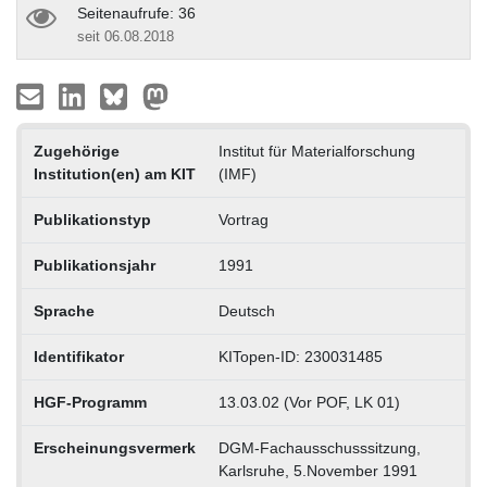
Seitenaufrufe: 36
seit 06.08.2018
Zugehörige
Institut für Materialforschung
Institution(en) am KIT
(IMF)
Publikationstyp
Vortrag
Publikationsjahr
1991
Sprache
Deutsch
Identifikator
KITopen-ID: 230031485
HGF-Programm
13.03.02 (Vor POF, LK 01)
Erscheinungsvermerk
DGM-Fachausschusssitzung,
Karlsruhe, 5.November 1991