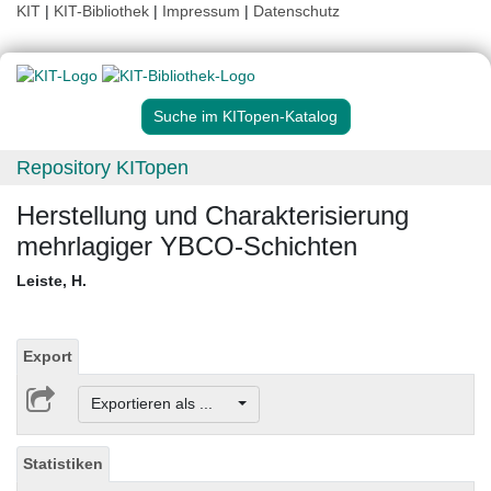
KIT
|
KIT-Bibliothek
|
Impressum
|
Datenschutz
Suche im KITopen-Katalog
Repository KITopen
Herstellung und Charakterisierung
mehrlagiger YBCO-Schichten
Leiste, H.
Export
Exportieren als ...
Statistiken