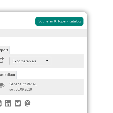
Suche im KITopen-Katalog
xport
Exportieren als ...
tatistiken
Seitenaufrufe: 41
seit 08.09.2018