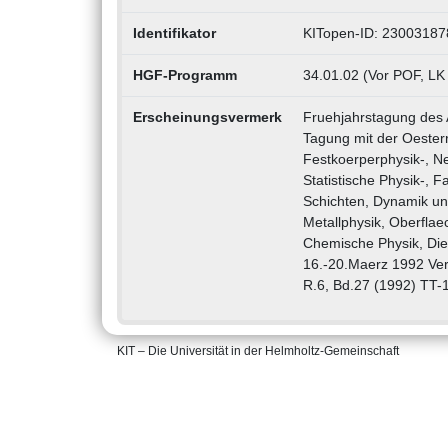
Identifikator
KITopen-ID: 23003187
HGF-Programm
34.01.02 (Vor POF, LK
Erscheinungsvermerk
Fruehjahrstagung des 
Tagung mit der Oester
Festkoerperphysik-, N
Statistische Physik-, 
Schichten, Dynamik und
Metallphysik, Oberflae
Chemische Physik, Die
16.-20.Maerz 1992 Ver
R.6, Bd.27 (1992) TT-
KIT – Die Universität in der Helmholtz-Gemeinschaft