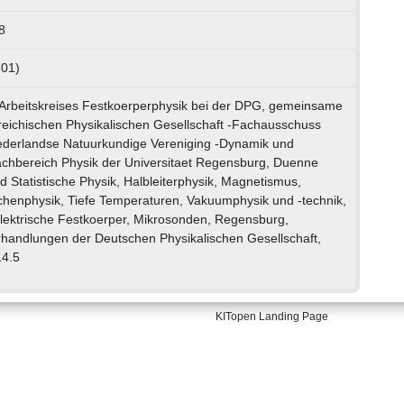
8
 01)
Arbeitskreises Festkoerperphysik bei der DPG, gemeinsame
reichischen Physikalischen Gesellschaft -Fachausschuss
ederlandse Natuurkundige Vereniging -Dynamik und
Fachbereich Physik der Universitaet Regensburg, Duenne
 Statistische Physik, Halbleiterphysik, Magnetismus,
chenphysik, Tiefe Temperaturen, Vakuumphysik und -technik,
lektrische Festkoerper, Mikrosonden, Regensburg,
handlungen der Deutschen Physikalischen Gesellschaft,
14.5
KITopen Landing Page