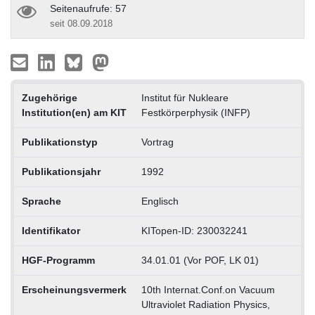
Seitenaufrufe: 57
seit 08.09.2018
Zugehörige
Institut für Nukleare
Institution(en) am KIT
Festkörperphysik (INFP)
Publikationstyp
Vortrag
Publikationsjahr
1992
Sprache
Englisch
Identifikator
KITopen-ID: 230032241
HGF-Programm
34.01.01 (Vor POF, LK 01)
Erscheinungsvermerk
10th Internat.Conf.on Vacuum
Ultraviolet Radiation Physics,