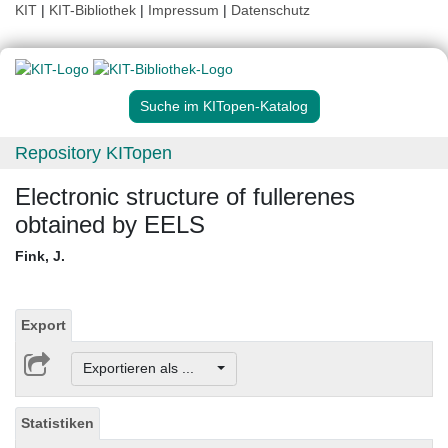
KIT
|
KIT-Bibliothek
|
Impressum
|
Datenschutz
Suche im KITopen-Katalog
Repository KITopen
Electronic structure of fullerenes
obtained by EELS
Fink, J.
Export
Exportieren als ...
Statistiken