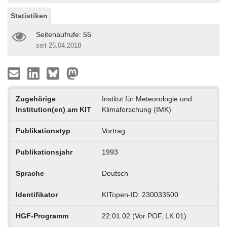
Statistiken
Seitenaufrufe: 55
seit 25.04.2018
Zugehörige
Institut für Meteorologie und
Institution(en) am KIT
Klimaforschung (IMK)
Publikationstyp
Vortrag
Publikationsjahr
1993
Sprache
Deutsch
Identifikator
KITopen-ID: 230033500
HGF-Programm
22.01.02 (Vor POF, LK 01)