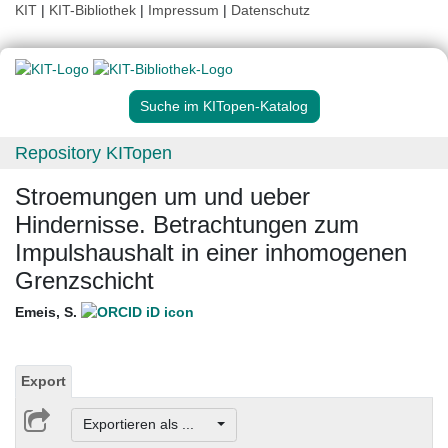
KIT
|
KIT-Bibliothek
|
Impressum
|
Datenschutz
Suche im KITopen-Katalog
Repository KITopen
Stroemungen um und ueber
Hindernisse. Betrachtungen zum
Impulshaushalt in einer inhomogenen
Grenzschicht
Emeis, S.
Export
Exportieren als ...