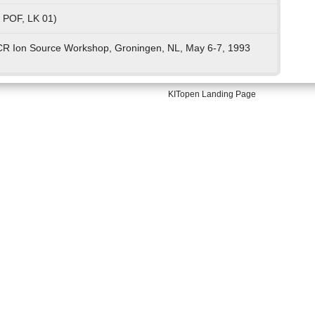
r POF, LK 01)
CR Ion Source Workshop, Groningen, NL, May 6-7, 1993
KITopen Landing Page