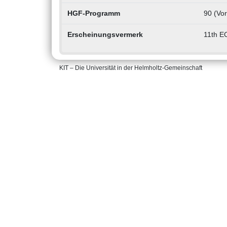
HGF-Programm
90 (Vo
Erscheinungsvermerk
11th E
KIT – Die Universität in der Helmholtz-Gemeinschaft