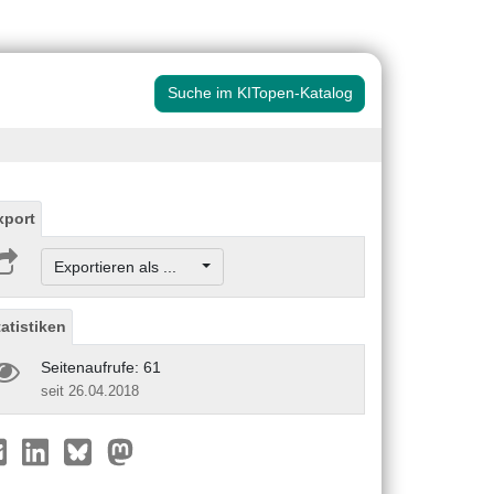
Suche im KITopen-Katalog
xport
Exportieren als ...
tatistiken
Seitenaufrufe: 61
seit 26.04.2018