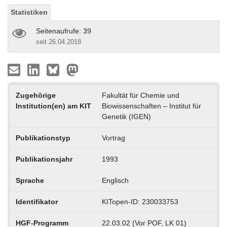
Statistiken
Seitenaufrufe: 39
seit 26.04.2018
Zugehörige
Fakultät für Chemie und
Institution(en) am KIT
Biowissenschaften – Institut für
Genetik (IGEN)
Publikationstyp
Vortrag
Publikationsjahr
1993
Sprache
Englisch
Identifikator
KITopen-ID: 230033753
HGF-Programm
22.03.02 (Vor POF, LK 01)