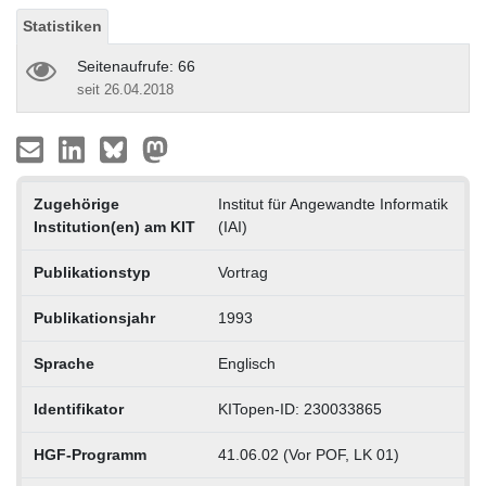
Statistiken
Seitenaufrufe: 66
seit 26.04.2018
Zugehörige
Institut für Angewandte Informatik
Institution(en) am KIT
(IAI)
Publikationstyp
Vortrag
Publikationsjahr
1993
Sprache
Englisch
Identifikator
KITopen-ID: 230033865
HGF-Programm
41.06.02 (Vor POF, LK 01)