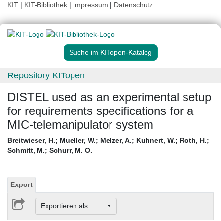
KIT
|
KIT-Bibliothek
|
Impressum
|
Datenschutz
Suche im KITopen-Katalog
Repository KITopen
DISTEL used as an experimental setup
for requirements specifications for a
MIC-telemanipulator system
Breitwieser, H.
;
Mueller, W.
;
Melzer, A.
;
Kuhnert, W.
;
Roth, H.
;
Schmitt, M.
;
Schurr, M. O.
Export
Exportieren als ...