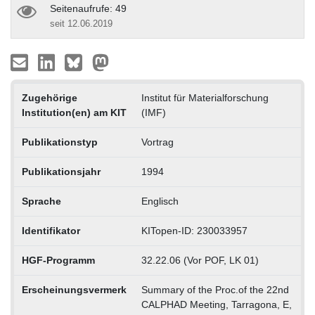
Seitenaufrufe: 49
seit 12.06.2019
Zugehörige
Institut für Materialforschung
Institution(en) am KIT
(IMF)
Publikationstyp
Vortrag
Publikationsjahr
1994
Sprache
Englisch
Identifikator
KITopen-ID: 230033957
HGF-Programm
32.22.06 (Vor POF, LK 01)
Erscheinungsvermerk
Summary of the Proc.of the 22nd
CALPHAD Meeting, Tarragona, E,