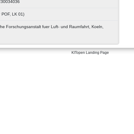
 230034036
r POF, LK 01)
che Forschungsanstalt fuer Luft- und Raumfahrt, Koeln,
KITopen Landing Page