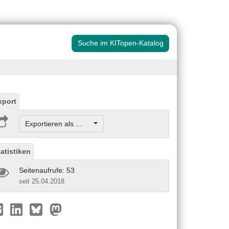
Suche im KITopen-Katalog
xport
Exportieren als ...
tatistiken
Seitenaufrufe: 53
seit 25.04.2018