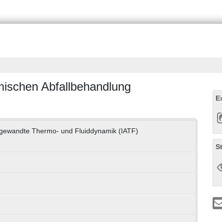
mischen Abfallbehandlung
E
 Angewandte Thermo- und Fluiddynamik (IATF)
S