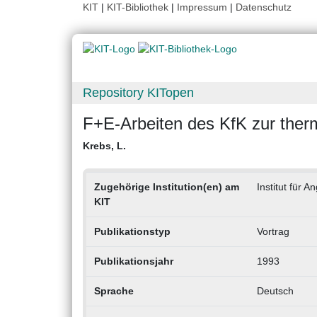
KIT
|
KIT-Bibliothek
|
Impressum
|
Datenschutz
Repository KITopen
F+E-Arbeiten des KfK zur ther
Krebs, L.
Zugehörige Institution(en) am
Institut für
KIT
Publikationstyp
Vortrag
Publikationsjahr
1993
Sprache
Deutsch