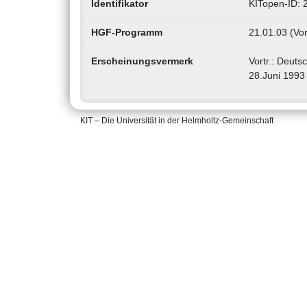
Identifikator
KITopen-ID:
HGF-Programm
21.01.03 (Vo
Erscheinungsvermerk
Vortr.: Deuts
28.Juni 1993
KIT – Die Universität in der Helmholtz-Gemeinschaft