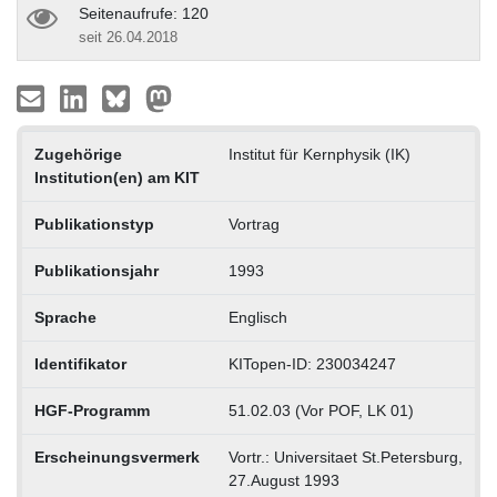
Seitenaufrufe: 120
seit 26.04.2018
Zugehörige
Institut für Kernphysik (IK)
Institution(en) am KIT
Publikationstyp
Vortrag
Publikationsjahr
1993
Sprache
Englisch
Identifikator
KITopen-ID: 230034247
HGF-Programm
51.02.03 (Vor POF, LK 01)
Erscheinungsvermerk
Vortr.: Universitaet St.Petersburg,
27.August 1993