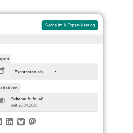
Suche im KITopen-Katalog
xport
Exportieren als ...
tatistiken
Seitenaufrufe: 46
seit 26.04.2018