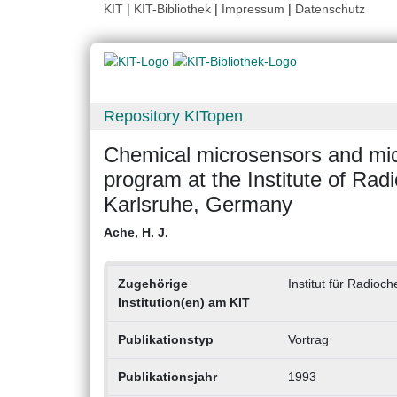
KIT
|
KIT-Bibliothek
|
Impressum
|
Datenschutz
Repository KITopen
Chemical microsensors and mic
program at the Institute of Ra
Karlsruhe, Germany
Ache, H. J.
Zugehörige
Institut für Radioc
Institution(en) am KIT
Publikationstyp
Vortrag
Publikationsjahr
1993