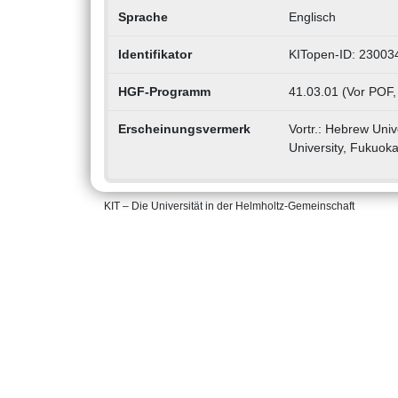
Sprache
Englisch
Identifikator
KITopen-ID: 23003
HGF-Programm
41.03.01 (Vor POF,
Erscheinungsvermerk
Vortr.: Hebrew Univ
University, Fukuoka
KIT – Die Universität in der Helmholtz-Gemeinschaft