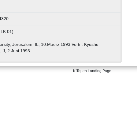
4320
 LK 01)
ersity, Jerusalem, IL, 10.Maerz 1993 Vortr.: Kyushu
, J, 2.Juni 1993
KITopen Landing Page