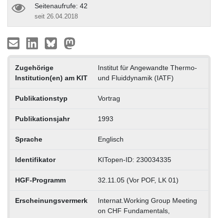
Seitenaufrufe: 42
seit 26.04.2018
Zugehörige
Institut für Angewandte Thermo-
Institution(en) am KIT
und Fluiddynamik (IATF)
Publikationstyp
Vortrag
Publikationsjahr
1993
Sprache
Englisch
Identifikator
KITopen-ID: 230034335
HGF-Programm
32.11.05 (Vor POF, LK 01)
Erscheinungsvermerk
Internat.Working Group Meeting
on CHF Fundamentals,