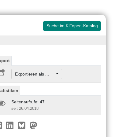
Suche im KITopen-Katalog
xport
Exportieren als ...
tatistiken
Seitenaufrufe: 47
seit 26.04.2018