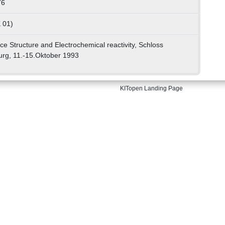
76
 01)
ce Structure and Electrochemical reactivity, Schloss
rg, 11.-15.Oktober 1993
KITopen Landing Page