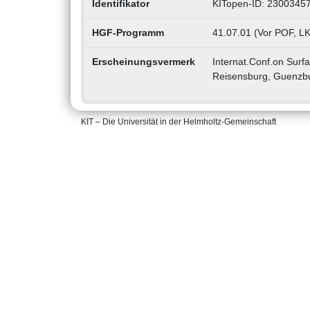
Identifikator
KITopen-ID: 2300345
HGF-Programm
41.07.01 (Vor POF, LK
Erscheinungsvermerk
Internat.Conf.on Surfa
Reisensburg, Guenzbu
KIT – Die Universität in der Helmholtz-Gemeinschaft