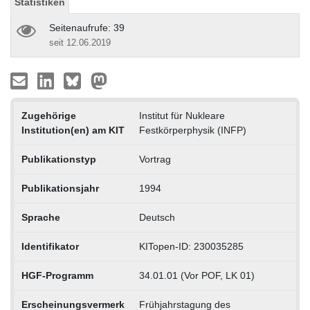
Statistiken
Seitenaufrufe: 39
seit 12.06.2019
Zugehörige
Institut für Nukleare
Institution(en) am KIT
Festkörperphysik (INFP)
Publikationstyp
Vortrag
Publikationsjahr
1994
Sprache
Deutsch
Identifikator
KITopen-ID: 230035285
HGF-Programm
34.01.01 (Vor POF, LK 01)
Erscheinungsvermerk
Frühjahrstagung des