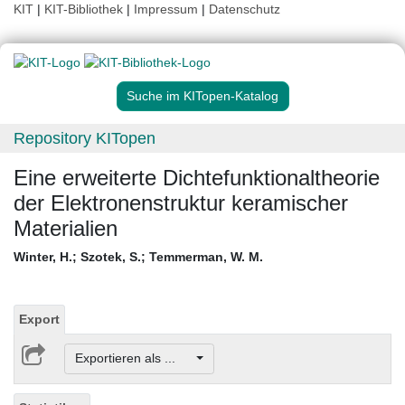
KIT
|
KIT-Bibliothek
|
Impressum
|
Datenschutz
Suche im KITopen-Katalog
Repository KITopen
Eine erweiterte Dichtefunktionaltheorie
der Elektronenstruktur keramischer
Materialien
Winter, H.
;
Szotek, S.
;
Temmerman, W. M.
Export
Exportieren als ...