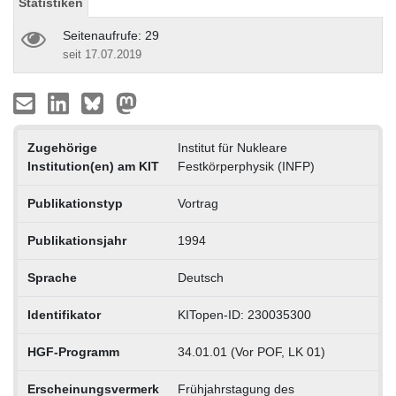
Statistiken
Seitenaufrufe: 29
seit 17.07.2019
Zugehörige
Institut für Nukleare
Institution(en) am KIT
Festkörperphysik (INFP)
Publikationstyp
Vortrag
Publikationsjahr
1994
Sprache
Deutsch
Identifikator
KITopen-ID: 230035300
HGF-Programm
34.01.01 (Vor POF, LK 01)
Erscheinungsvermerk
Frühjahrstagung des