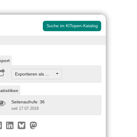
Suche im KITopen-Katalog
xport
Exportieren als ...
tatistiken
Seitenaufrufe: 36
seit 17.07.2019