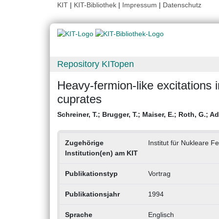
KIT
|
KIT-Bibliothek
|
Impressum
|
Datenschutz
Repository KITopen
Heavy-fermion-like excitations 
cuprates
Schreiner, T.
;
Brugger, T.
;
Maiser, E.
;
Roth, G.
;
Ad
Zugehörige
Institut für Nukleare F
Institution(en) am KIT
Publikationstyp
Vortrag
Publikationsjahr
1994
Sprache
Englisch