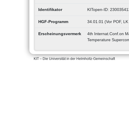
Identifikator
KITopen-ID: 23003541
HGF-Programm
34.01.01 (Vor POF, LK
Erscheinungsvermerk
4th Internat.Conf.on M
Temperature Supercond
KIT – Die Universität in der Helmholtz-Gemeinschaft