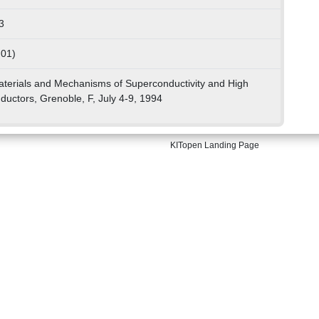
3
 01)
aterials and Mechanisms of Superconductivity and High
uctors, Grenoble, F, July 4-9, 1994
KITopen Landing Page