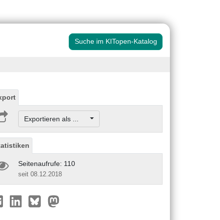
Suche im KITopen-Katalog
xport
Exportieren als ...
tatistiken
Seitenaufrufe: 110
seit 08.12.2018