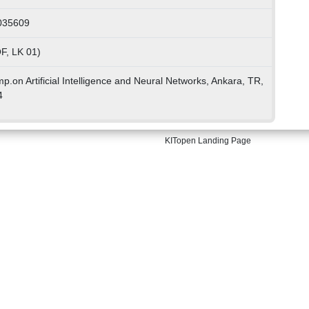
035609
F, LK 01)
.on Artificial Intelligence and Neural Networks, Ankara, TR,
4
KITopen Landing Page