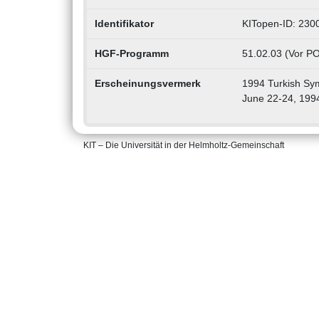
Identifikator
KITopen-ID: 230
HGF-Programm
51.02.03 (Vor PO
Erscheinungsvermerk
1994 Turkish Symp
June 22-24, 199
KIT – Die Universität in der Helmholtz-Gemeinschaft