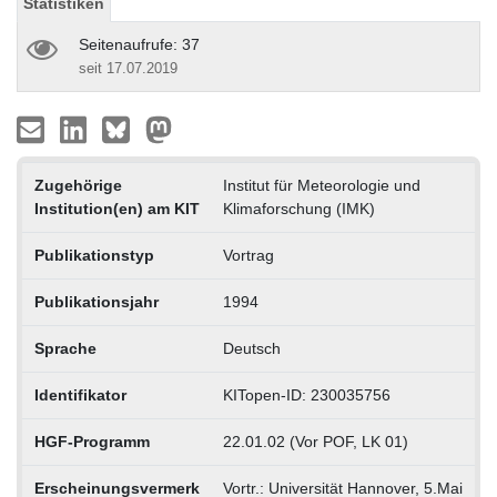
Statistiken
Seitenaufrufe: 37
seit 17.07.2019
Zugehörige
Institut für Meteorologie und
Institution(en) am KIT
Klimaforschung (IMK)
Publikationstyp
Vortrag
Publikationsjahr
1994
Sprache
Deutsch
Identifikator
KITopen-ID: 230035756
HGF-Programm
22.01.02 (Vor POF, LK 01)
Erscheinungsvermerk
Vortr.: Universität Hannover, 5.Mai