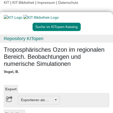
KIT
|
KIT-Bibliothek
|
Impressum
|
Datenschutz
Suche im KITopen-Katalog
Repository KITopen
Troposphärisches Ozon im regionalen
Bereich. Beobachtungen und
numerische Simulationen
Vogel, B.
Export
Exportieren als ...