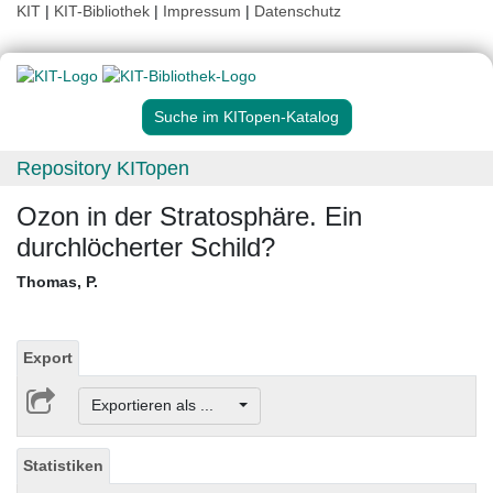
KIT
|
KIT-Bibliothek
|
Impressum
|
Datenschutz
Suche im KITopen-Katalog
Repository KITopen
Ozon in der Stratosphäre. Ein
durchlöcherter Schild?
Thomas, P.
Export
Exportieren als ...
Statistiken