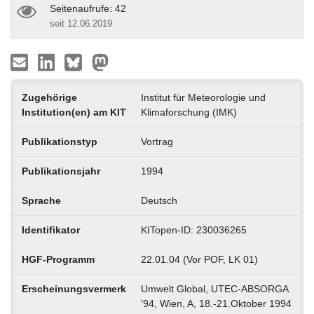
Seitenaufrufe: 42
seit 12.06.2019
Zugehörige
Institut für Meteorologie und
Institution(en) am KIT
Klimaforschung (IMK)
Publikationstyp
Vortrag
Publikationsjahr
1994
Sprache
Deutsch
Identifikator
KITopen-ID: 230036265
HGF-Programm
22.01.04 (Vor POF, LK 01)
Erscheinungsvermerk
Umwelt Global, UTEC-ABSORGA
'94, Wien, A, 18.-21.Oktober 1994