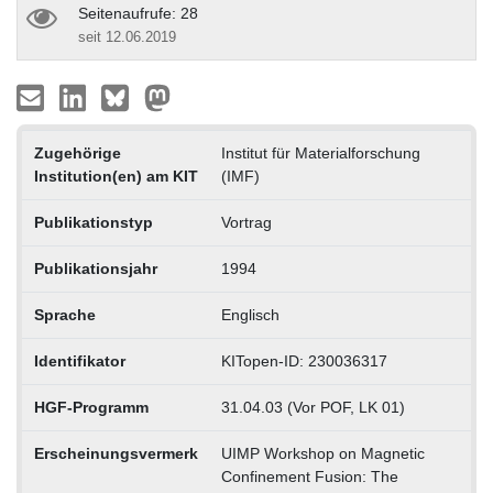
Seitenaufrufe: 28
seit 12.06.2019
Zugehörige
Institut für Materialforschung
Institution(en) am KIT
(IMF)
Publikationstyp
Vortrag
Publikationsjahr
1994
Sprache
Englisch
Identifikator
KITopen-ID: 230036317
HGF-Programm
31.04.03 (Vor POF, LK 01)
Erscheinungsvermerk
UIMP Workshop on Magnetic
Confinement Fusion: The