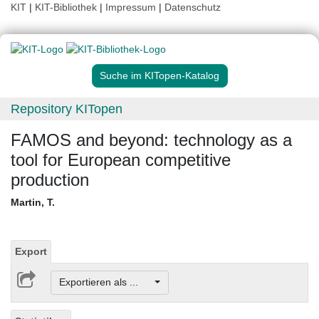
KIT
|
KIT-Bibliothek
|
Impressum
|
Datenschutz
Suche im KITopen-Katalog
Repository KITopen
FAMOS and beyond: technology as a
tool for European competitive
production
Martin, T.
Export
Exportieren als ...