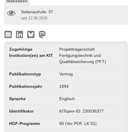
Statistiken
Seitenaufrufe: 37
seit 12.06.2019
Zugehörige
Projektträgerschaft
Institution(en) am KIT
Fertigungstechnik und
Qualitätssicherung (PFT)
Publikationstyp
Vortrag
Publikationsjahr
1994
Sprache
Englisch
Identifikator
KITopen-ID: 230036377
HGF-Programm
90 (Vor POF, LK 01)