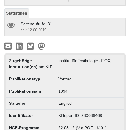
Statistiken
Seitenaufrufe: 31
seit 12.06.2019
Zugehörige
Institut für Toxikologie (ITOX)
Institution(en) am KIT
Publikationstyp
Vortrag
Publikationsjahr
1994
Sprache
Englisch
Identifikator
KITopen-ID: 230036469
HGF-Programm
22.03.12 (Vor POF, LK 01)