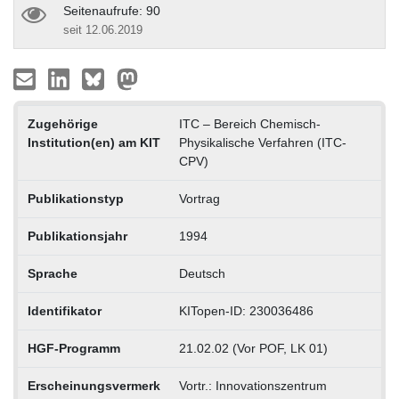
Seitenaufrufe: 90
seit 12.06.2019
Zugehörige
ITC – Bereich Chemisch-
Institution(en) am KIT
Physikalische Verfahren (ITC-
CPV)
Publikationstyp
Vortrag
Publikationsjahr
1994
Sprache
Deutsch
Identifikator
KITopen-ID: 230036486
HGF-Programm
21.02.02 (Vor POF, LK 01)
Erscheinungsvermerk
Vortr.: Innovationszentrum