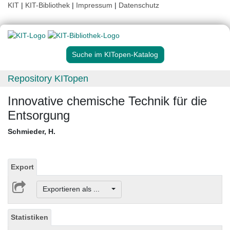
KIT
|
KIT-Bibliothek
|
Impressum
|
Datenschutz
Suche im KITopen-Katalog
Repository KITopen
Innovative chemische Technik für die
Entsorgung
Schmieder, H.
Export
Exportieren als ...
Statistiken