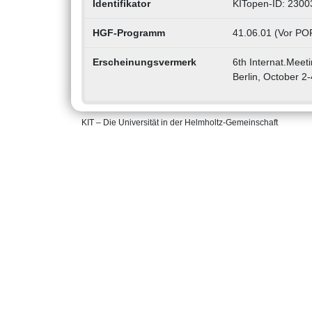
Identifikator
KITopen-ID: 230
HGF-Programm
41.06.01 (Vor POF
Erscheinungsvermerk
6th Internat.Meeti
Berlin, October 2
KIT – Die Universität in der Helmholtz-Gemeinschaft