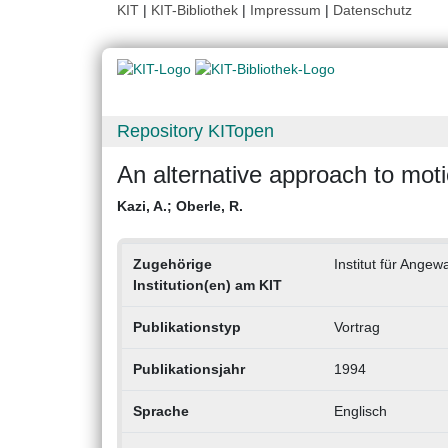
KIT
|
KIT-Bibliothek
|
Impressum
|
Datenschutz
Repository KITopen
An alternative approach to moti
Kazi, A.
;
Oberle, R.
Zugehörige
Institut für Angew
Institution(en) am KIT
Publikationstyp
Vortrag
Publikationsjahr
1994
Sprache
Englisch