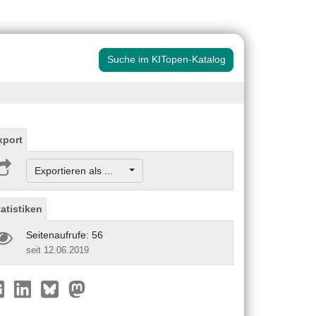
Suche im KITopen-Katalog
xport
Exportieren als ...
tatistiken
Seitenaufrufe: 56
seit 12.06.2019