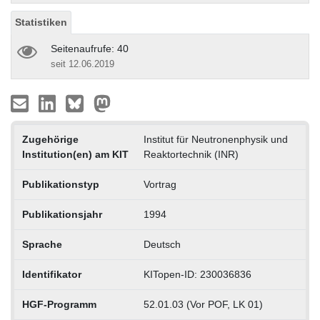
Statistiken
Seitenaufrufe: 40
seit 12.06.2019
Zugehörige
Institut für Neutronenphysik und
Institution(en) am KIT
Reaktortechnik (INR)
Publikationstyp
Vortrag
Publikationsjahr
1994
Sprache
Deutsch
Identifikator
KITopen-ID: 230036836
HGF-Programm
52.01.03 (Vor POF, LK 01)