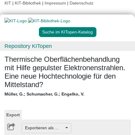
KIT
|
KIT-Bibliothek
|
Impressum
|
Datenschutz
Suche im KITopen-Katalog
Repository KITopen
Thermische Oberflächenbehandlung
mit Hilfe gepulster Elektronenstrahlen.
Eine neue Hochtechnologie für den
Mittelstand?
Müller, G.
;
Schumacher, G.
;
Engelko, V.
Export
Exportieren als ...