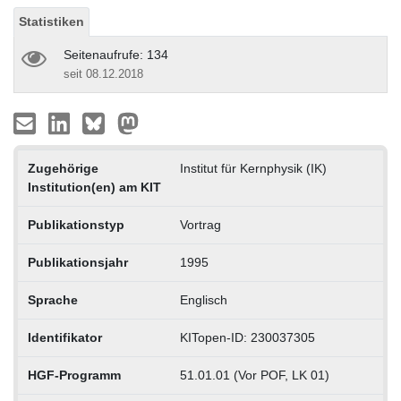
Statistiken
Seitenaufrufe: 134
seit 08.12.2018
Zugehörige
Institut für Kernphysik (IK)
Institution(en) am KIT
Publikationstyp
Vortrag
Publikationsjahr
1995
Sprache
Englisch
Identifikator
KITopen-ID: 230037305
HGF-Programm
51.01.01 (Vor POF, LK 01)