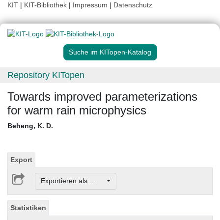
KIT
|
KIT-Bibliothek
|
Impressum
|
Datenschutz
Suche im KITopen-Katalog
Repository KITopen
Towards improved parameterizations
for warm rain microphysics
Beheng, K. D.
Export
Exportieren als ...
Statistiken