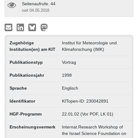
Seitenaufrufe: 44
seit 04.05.2018
Zugehörige
Institut für Meteorologie und
Institution(en) am KIT
Klimaforschung (IMK)
Publikationstyp
Vortrag
Publikationsjahr
1998
Sprache
Englisch
Identifikator
KITopen-ID: 230042891
HGF-Programm
22.01.02 (Vor POF, LK 01)
Erscheinungsvermerk
Internat.Research Workshop of
the Israel Science Foundation on