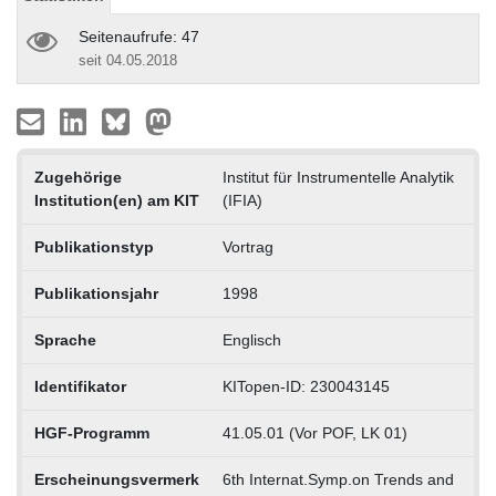
Seitenaufrufe: 47
seit 04.05.2018
Zugehörige
Institut für Instrumentelle Analytik
Institution(en) am KIT
(IFIA)
Publikationstyp
Vortrag
Publikationsjahr
1998
Sprache
Englisch
Identifikator
KITopen-ID: 230043145
HGF-Programm
41.05.01 (Vor POF, LK 01)
Erscheinungsvermerk
6th Internat.Symp.on Trends and